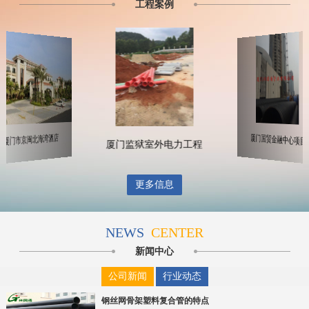
工程案例
银鹭重工
厦门监狱室外电力工程
厦门市京闽北海湾酒店
更多信息
NEWS
CENTER
新闻中心
公司新闻
行业动态
钢丝网骨架塑料复合管的特点