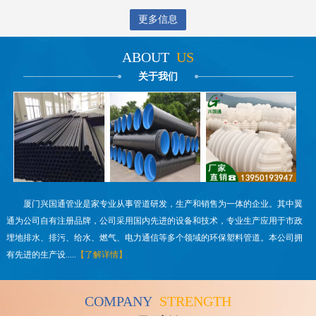
更多信息
ABOUT
US
关于我们
厦门兴国通管业是家专业从事管道研发，生产和销售为一体的企业。其中翼
通为公司自有注册品牌，公司采用国内先进的设备和技术，专业生产应用于市政
埋地排水、排污、给水、燃气、电力通信等多个领域的环保塑料管道。本公司拥
有先进的生产设.....
【了解详情】
COMPANY
STRENGTH